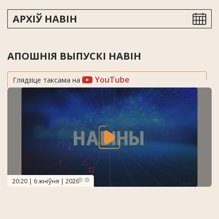
АРХІЎ НАВІН
АПОШНІЯ ВЫПУСКІ НАВІН
YouTube
Глядзіце таксама на
20:20 | 6 жніўня | 2026