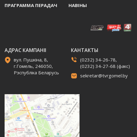
ПРАГРАММА ПЕРАДАЧ
НАВIНЫ
АДРАС КАМПАНІІ
КАНТАКТЫ
вул. Пушкіна, 8,
(0232) 34-26-78,
г.Гомель, 246050,
(0232) 34-27-68 (факс)
Рэспубліка Беларусь
sekretar@tvrgomel.by