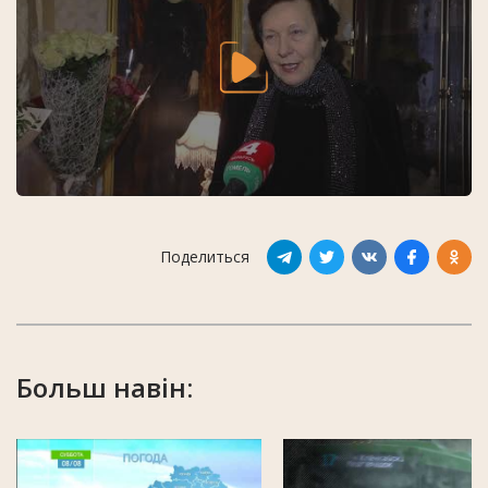
Поделиться
Больш навін: