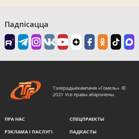
Падпісацца
Тэлерадыёкампанія «Гомель». ©
2021 Усе правы абаронены.
ПРА НАС
СПЕЦПРАЕКТЫ
РЭКЛАМА I ПАСЛУГI
ПАДКАСТЫ