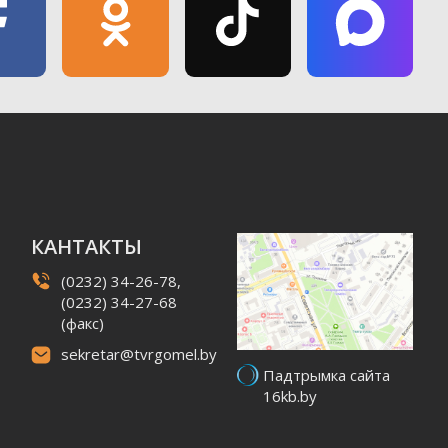
КАНТАКТЫ
(0232) 34-26-78,
(0232) 34-27-68
(факс)
sekretar@tvrgomel.by
Падтрымка сайта
16kb.by