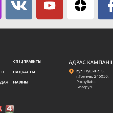
СПЕЦПРАЕКТЫ
АДРАС КАМПАНІІ
вул. Пушкіна, 8,
ГI
ПАДКАСТЫ
г.Гомель, 246050,
Рэспубліка
АДАЧ
НАВIНЫ
Беларусь