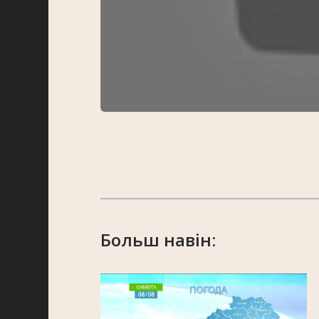
Больш навін: