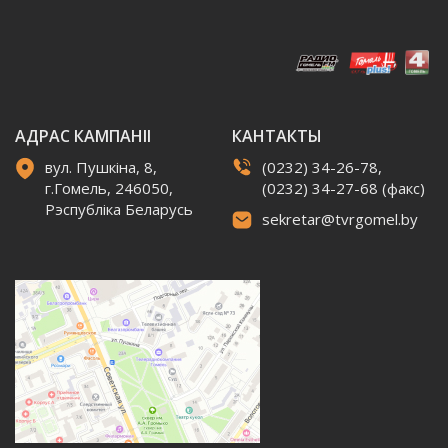
АДРАС КАМПАНІІ
КАНТАКТЫ
вул. Пушкіна, 8,
(0232) 34-26-78,
г.Гомель, 246050,
(0232) 34-27-68 (факс)
Рэспубліка Беларусь
sekretar@tvrgomel.by