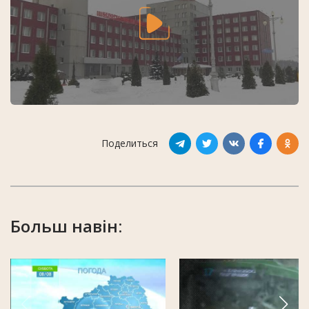
Поделиться
Больш навін: