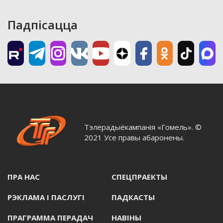
Падпісацца
Тэлерадыёкампанія «Гомель». ©
2021 Усе правы абаронены.
ПРА НАС
СПЕЦПРАЕКТЫ
РЭКЛАМА I ПАСЛУГI
ПАДКАСТЫ
ПРАГРАММА ПЕРАДАЧ
НАВIНЫ