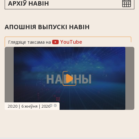
АРХІЎ НАВІН
АПОШНІЯ ВЫПУСКІ НАВІН
YouTube
Глядзіце таксама на
20:20 | 6 жніўня | 2026