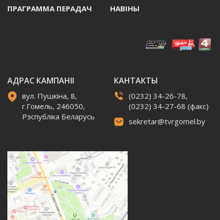
ПРАГРАММА ПЕРАДАЧ
НАВIНЫ
АДРАС КАМПАНІІ
КАНТАКТЫ
вул. Пушкіна, 8,
(0232) 34-26-78,
г.Гомель, 246050,
(0232) 34-27-68 (факс)
Рэспубліка Беларусь
sekretar@tvrgomel.by