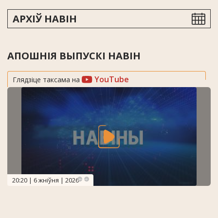
АРХІЎ НАВІН
АПОШНІЯ ВЫПУСКІ НАВІН
YouTube
Глядзіце таксама на
20:20 | 6 жніўня | 2026