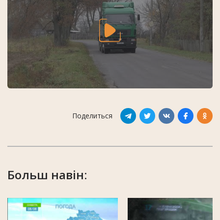
Поделиться
Больш навін: