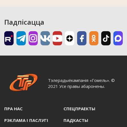
Падпісацца
Тэлерадыёкампанія «Гомель». ©
2021 Усе правы абаронены.
ПРА НАС
СПЕЦПРАЕКТЫ
РЭКЛАМА I ПАСЛУГI
ПАДКАСТЫ