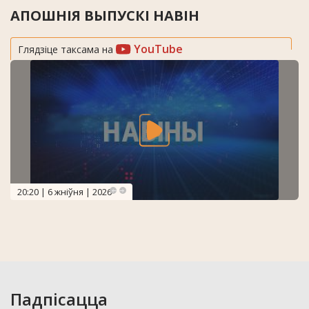
АПОШНІЯ ВЫПУСКІ НАВІН
YouTube
Глядзіце таксама на
20:20 | 6 жніўня | 2026
Падпісацца