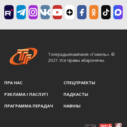
Тэлерадыёкампанія «Гомель». ©
2021 Усе правы абаронены.
ПРА НАС
СПЕЦПРАЕКТЫ
РЭКЛАМА I ПАСЛУГI
ПАДКАСТЫ
ПРАГРАММА ПЕРАДАЧ
НАВIНЫ