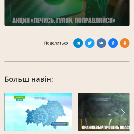
Поделиться
Больш навін: