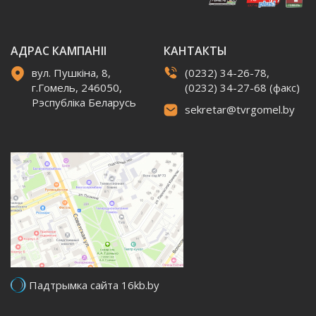
АДРАС КАМПАНІІ
КАНТАКТЫ
вул. Пушкіна, 8,
(0232) 34-26-78,
г.Гомель, 246050,
(0232) 34-27-68 (факс)
Рэспубліка Беларусь
sekretar@tvrgomel.by
Падтрымка сайта 16kb.by