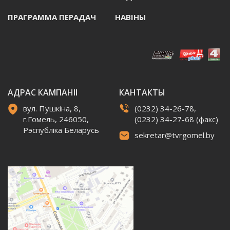
ПРАГРАММА ПЕРАДАЧ
НАВIНЫ
АДРАС КАМПАНІІ
КАНТАКТЫ
вул. Пушкіна, 8,
(0232) 34-26-78,
г.Гомель, 246050,
(0232) 34-27-68 (факс)
Рэспубліка Беларусь
sekretar@tvrgomel.by