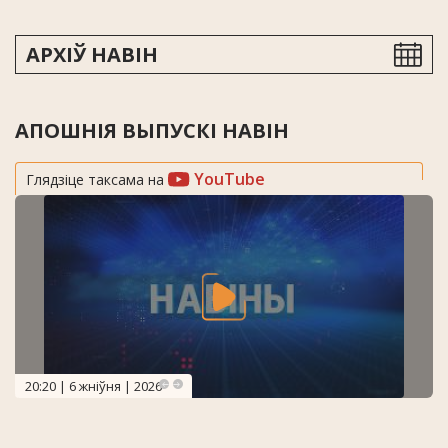
АРХІЎ НАВІН
АПОШНІЯ ВЫПУСКІ НАВІН
YouTube
Глядзіце таксама на
20:20 | 6 жніўня | 2026