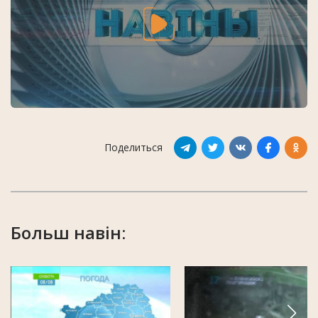
Поделиться
Больш навін: