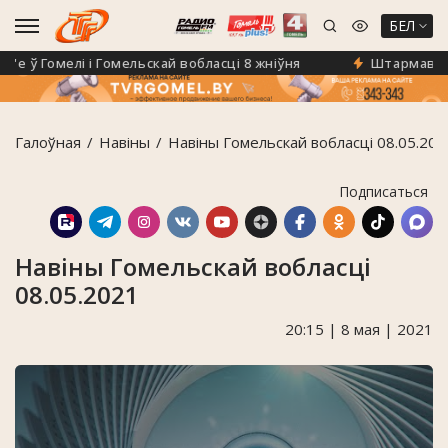
БЕЛ
 ў Гомелі і Гомельскай вобласці 8 жніўня
Штармавое па
Галоўная
Навiны
Навіны Гомельскай вобласці 08.05.202
Подписаться
Навіны Гомельскай вобласці
08.05.2021
20:15 | 8 мая | 2021