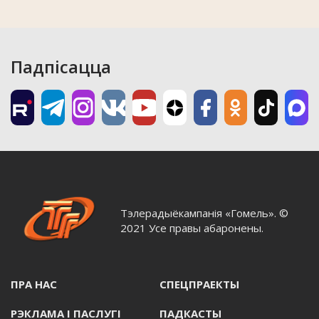
Падпісацца
Тэлерадыёкампанія «Гомель». ©
2021 Усе правы абаронены.
ПРА НАС
СПЕЦПРАЕКТЫ
РЭКЛАМА I ПАСЛУГI
ПАДКАСТЫ