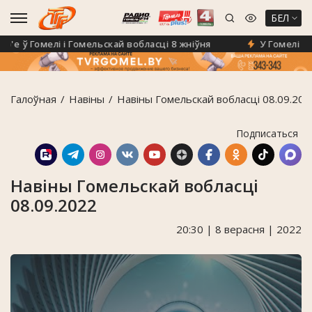
БЕЛ
 ў Гомелі і Гомельскай вобласці 8 жніўня
У Гомелі з'яв
Галоўная
Навiны
Навіны Гомельскай вобласці 08.09.202
Подписаться
Навіны Гомельскай вобласці
08.09.2022
20:30 | 8 верасня | 2022