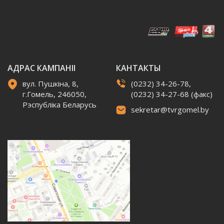
АДРАС КАМПАНІІ
КАНТАКТЫ
вул. Пушкіна, 8,
(0232) 34-26-78,
г.Гомель, 246050,
(0232) 34-27-68 (факс)
Рэспубліка Беларусь
sekretar@tvrgomel.by