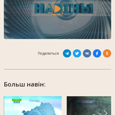
Поделиться
Больш навін: