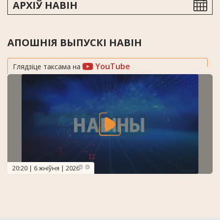
АРХІЎ НАВІН
АПОШНІЯ ВЫПУСКІ НАВІН
YouTube
Глядзіце таксама на
20:20 | 6 жніўня | 2026