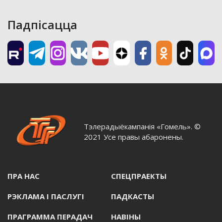
Падпісацца
Тэлерадыёкампанія «Гомель». ©
2021 Усе правы абаронены.
ПРА НАС
СПЕЦПРАЕКТЫ
РЭКЛАМА I ПАСЛУГI
ПАДКАСТЫ
ПРАГРАММА ПЕРАДАЧ
НАВIНЫ