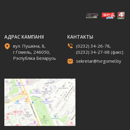
АДРАС КАМПАНІІ
КАНТАКТЫ
вул. Пушкіна, 8,
(0232) 34-26-78,
г.Гомель, 246050,
(0232) 34-27-68 (факс)
Рэспубліка Беларусь
sekretar@tvrgomel.by