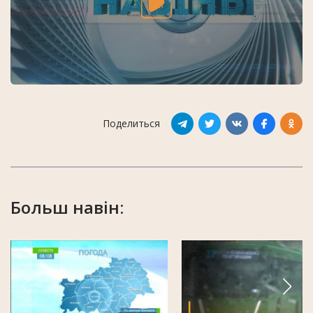
Поделиться
Больш навін: