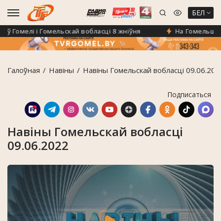
БЕЛ
Гомелі і Гомельскай вобласці 8 жніўня
На Гомельшчыне 
Галоўная
Навiны
Навіны Гомельскай вобласці 09.06.202
Подписаться
Навіны Гомельскай вобласці
09.06.2022