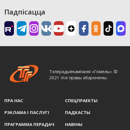
Падпісацца
Тэлерадыёкампанія «Гомель». ©
2021 Усе правы абаронены.
ПРА НАС
СПЕЦПРАЕКТЫ
РЭКЛАМА I ПАСЛУГI
ПАДКАСТЫ
ПРАГРАММА ПЕРАДАЧ
НАВIНЫ