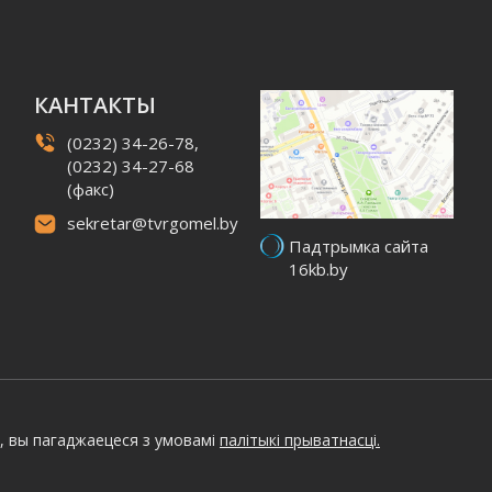
КАНТАКТЫ
(0232) 34-26-78,
(0232) 34-27-68
(факс)
sekretar@tvrgomel.by
Падтрымка сайта
16kb.by
, вы пагаджаецеся з умовамі
палітыкі прыватнасці.