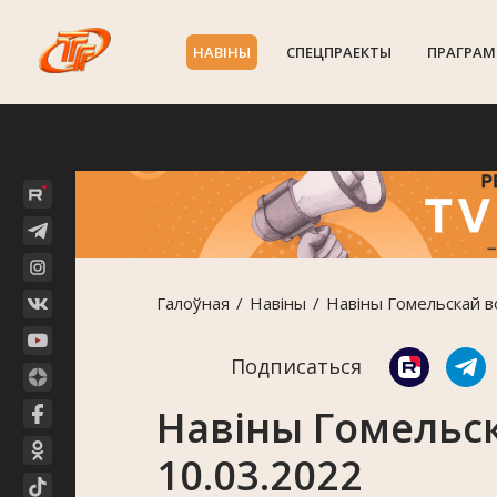
НАВIНЫ
СПЕЦПРАЕКТЫ
ПРАГРАМ
Галоўная
Навiны
Навіны Гомельскай в
Подписаться
Навіны Гомельск
10.03.2022