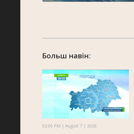
Больш навін:
02:00 PM | August 7 | 2026