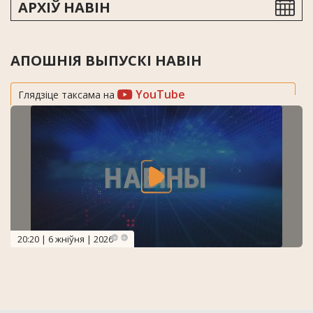
АРХІЎ НАВІН
АПОШНІЯ ВЫПУСКІ НАВІН
YouTube
Глядзіце таксама на
20:20 | 6 жніўня | 2026