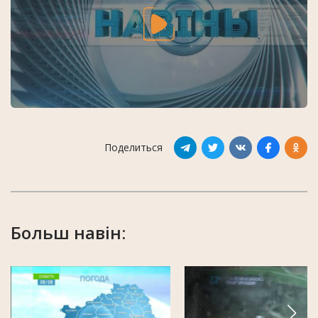
Поделиться
Больш навін: