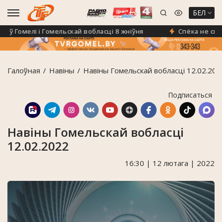
БЕЛ
 Гомелі і Гомельскай вобласці 8 жніўня
Спёка не спыні
Галоўная
Навiны
Навіны Гомельскай вобласці 12.02.202
Подписаться
Навіны Гомельскай вобласці
12.02.2022
16:30 | 12 лютага | 2022