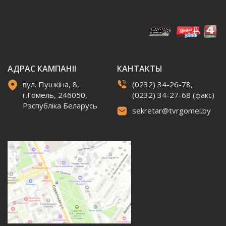
АДРАС КАМПАНІІ
КАНТАКТЫ
вул. Пушкіна, 8,
(0232) 34-26-78,
г.Гомель, 246050,
(0232) 34-27-68 (факс)
Рэспубліка Беларусь
sekretar@tvrgomel.by