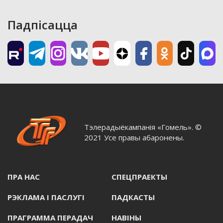
Падпісацца
Тэлерадыёкампанія «Гомель». ©
2021 Усе правы абаронены.
ПРА НАС
СПЕЦПРАЕКТЫ
РЭКЛАМА I ПАСЛУГI
ПАДКАСТЫ
ПРАГРАММА ПЕРАДАЧ
НАВIНЫ