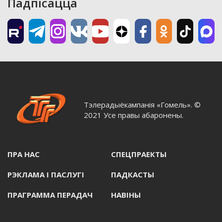
Падпісацца
Тэлерадыёкампанія «Гомель». ©
2021 Усе правы абаронены.
ПРА НАС
СПЕЦПРАЕКТЫ
РЭКЛАМА I ПАСЛУГI
ПАДКАСТЫ
ПРАГРАММА ПЕРАДАЧ
НАВIНЫ