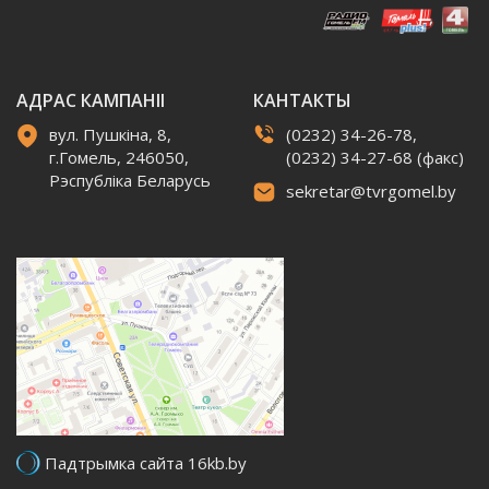
АДРАС КАМПАНІІ
КАНТАКТЫ
вул. Пушкіна, 8,
(0232) 34-26-78,
г.Гомель, 246050,
(0232) 34-27-68 (факс)
Рэспубліка Беларусь
sekretar@tvrgomel.by
Падтрымка сайта 16kb.by