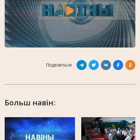
Поделиться
Больш навін: