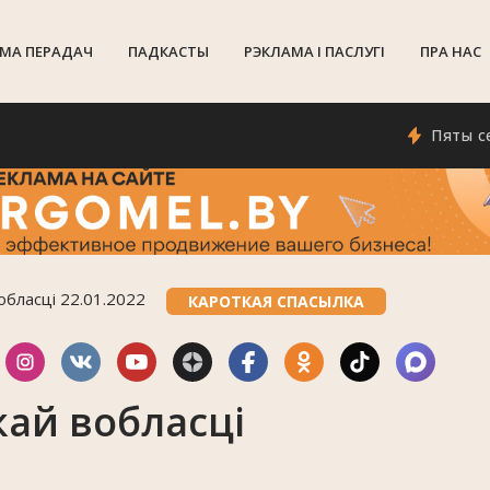
МА ПЕРАДАЧ
ПАДКАСТЫ
РЭКЛАМА I ПАСЛУГI
ПРА НАС
Пяты сезон пр
обласці 22.01.2022
КАРОТКАЯ СПАСЫЛКА
ай вобласці