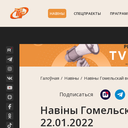
НАВIНЫ
СПЕЦПРАЕКТЫ
ПРАГРАМ
Галоўная
Навiны
Навіны Гомельскай в
Подписаться
Навіны Гомельск
22.01.2022