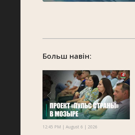
Больш навін:
12:45 PM | August 6 | 2026