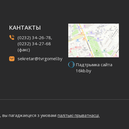
КАНТАКТЫ
(0232) 34-26-78,
(0232) 34-27-68
(факс)
sekretar@tvrgomel.by
Падтрымка сайта
16kb.by
, вы пагаджаецеся з умовамі
палітыкі прыватнасці.