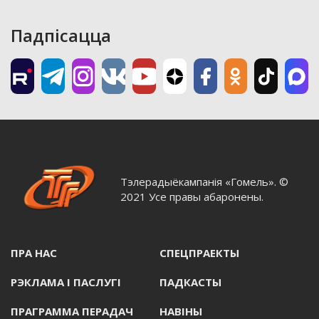
Падпісацца
Тэлерадыёкампанія «Гомель». ©
2021 Усе правы абаронены.
ПРА НАС
СПЕЦПРАЕКТЫ
РЭКЛАМА I ПАСЛУГI
ПАДКАСТЫ
ПРАГРАММА ПЕРАДАЧ
НАВIНЫ