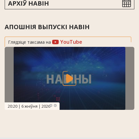
АРХІЎ НАВІН
АПОШНІЯ ВЫПУСКІ НАВІН
YouTube
Глядзіце таксама на
20:20 | 6 жніўня | 2026