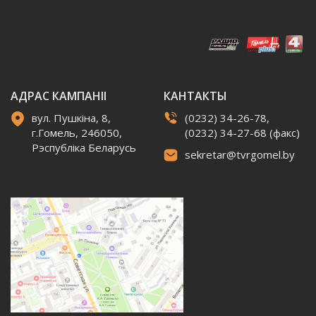
АДРАС КАМПАНІІ
КАНТАКТЫ
вул. Пушкіна, 8,
(0232) 34-26-78,
г.Гомель, 246050,
(0232) 34-27-68 (факс)
Рэспубліка Беларусь
sekretar@tvrgomel.by