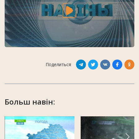
Поделиться
Больш навін: