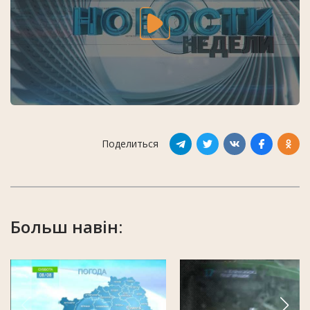
Поделиться
Больш навін: