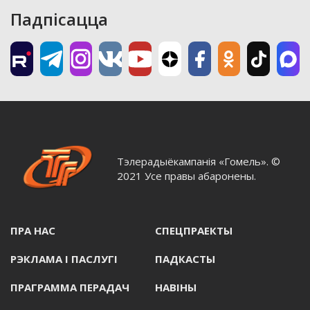
Падпісацца
Тэлерадыёкампанія «Гомель». ©
2021 Усе правы абаронены.
ПРА НАС
СПЕЦПРАЕКТЫ
РЭКЛАМА I ПАСЛУГI
ПАДКАСТЫ
ПРАГРАММА ПЕРАДАЧ
НАВIНЫ