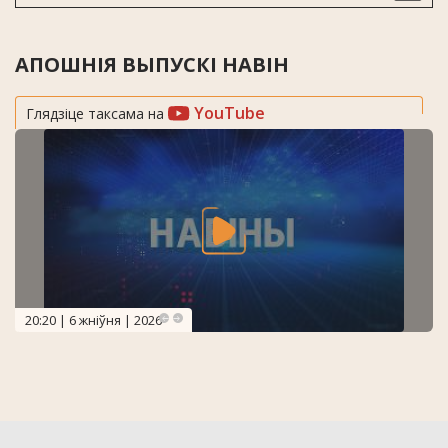
АПОШНІЯ ВЫПУСКІ НАВІН
YouTube
Глядзіце таксама на
20:20 | 6 жніўня | 2026