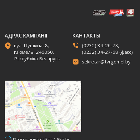
АДРАС КАМПАНІІ
КАНТАКТЫ
вул. Пушкіна, 8,
(0232) 34-26-78,
г.Гомель, 246050,
(0232) 34-27-68 (факс)
Рэспубліка Беларусь
sekretar@tvrgomel.by
Падтрымка сайта 16kb.by