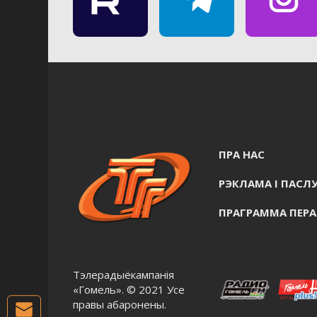
ПРА НАС
РЭКЛАМА I ПАСЛУ
ПРАГРАММА ПЕР
Тэлерадыёкампанія
«Гомель». © 2021 Усе
правы абаронены.