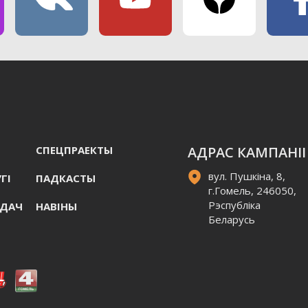
СПЕЦПРАЕКТЫ
АДРАС КАМПАНІІ
вул. Пушкіна, 8,
ГI
ПАДКАСТЫ
г.Гомель, 246050,
Рэспубліка
АДАЧ
НАВIНЫ
Беларусь