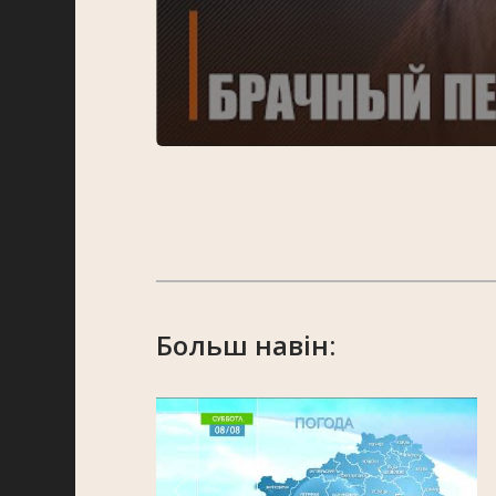
Больш навін: