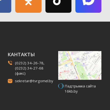
КАНТАКТЫ
(0232) 34-26-78,
(0232) 34-27-68
(факс)
sekretar@tvrgomel.by
Падтрымка сайта
16kb.by