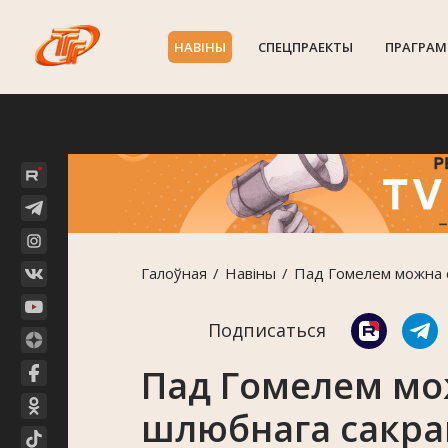
НАВIНЫ
СПЕЦПРАЕКТЫ
ПРАГРАМ
Галоўная
Навiны
Пад Гомелем можна 
Подписаться
Пад Гомелем мо
шлюбнага сакра