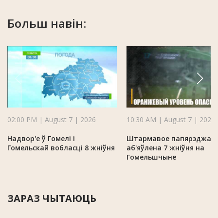
Больш навін:
02:00 PM | August 7 | 2026
10:30 AM | August 7 | 2026
Надвор'е ў Гомелі і
Штармавое папярэджан
Гомельскай вобласці 8 жніўня
аб'яўлена 7 жніўня на
Гомельшчыне
ЗАРАЗ ЧЫТАЮЦЬ