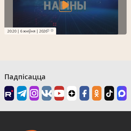
20:20 | 6 жніўня | 2026
Падпісацца