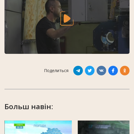
Поделиться
Больш навін: