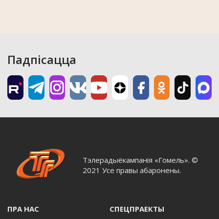
Падпісацца
Тэлерадыёкампанія «Гомель». ©
2021 Усе правы абаронены.
ПРА НАС
СПЕЦПРАЕКТЫ