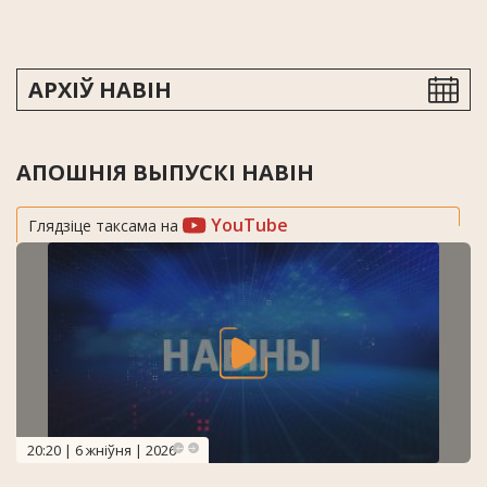
АРХІЎ НАВІН
АПОШНІЯ ВЫПУСКІ НАВІН
YouTube
Глядзіце таксама на
20:20 | 6 жніўня | 2026