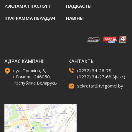
РЭКЛАМА I ПАСЛУГI
ПАДКАСТЫ
ПРАГРАММА ПЕРАДАЧ
НАВIНЫ
АДРАС КАМПАНІІ
КАНТАКТЫ
вул. Пушкіна, 8,
(0232) 34-26-78,
г.Гомель, 246050,
(0232) 34-27-68 (факс)
Рэспубліка Беларусь
sekretar@tvrgomel.by