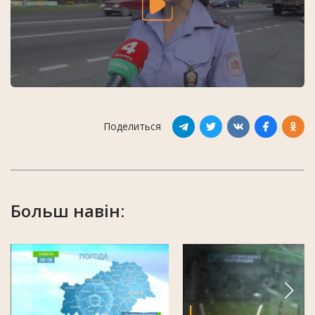
Поделиться
Больш навін: