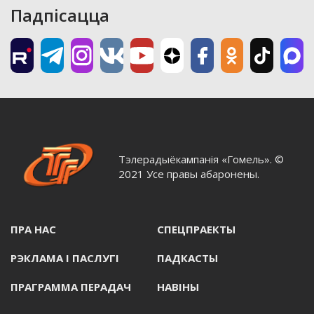
Падпісацца
Тэлерадыёкампанія «Гомель». ©
2021 Усе правы абаронены.
ПРА НАС
СПЕЦПРАЕКТЫ
РЭКЛАМА I ПАСЛУГI
ПАДКАСТЫ
ПРАГРАММА ПЕРАДАЧ
НАВIНЫ