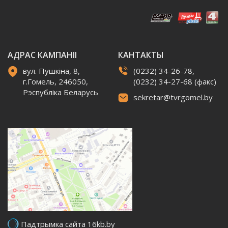
АДРАС КАМПАНІІ
КАНТАКТЫ
вул. Пушкіна, 8,
(0232) 34-26-78,
г.Гомель, 246050,
(0232) 34-27-68 (факс)
Рэспубліка Беларусь
sekretar@tvrgomel.by
Падтрымка сайта 16kb.by