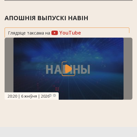
АПОШНІЯ ВЫПУСКІ НАВІН
YouTube
Глядзіце таксама на
20:20 | 6 жніўня | 2026