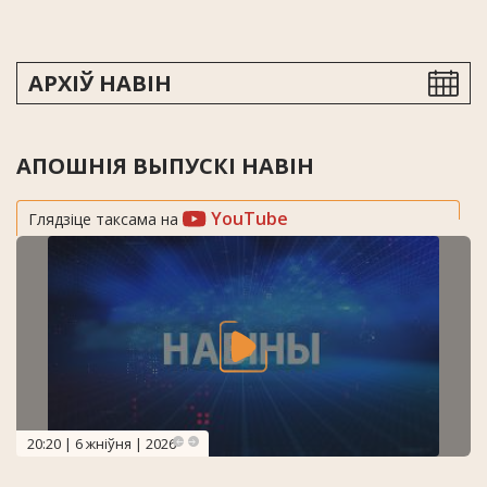
АРХІЎ НАВІН
АПОШНІЯ ВЫПУСКІ НАВІН
YouTube
Глядзіце таксама на
20:20 | 6 жніўня | 2026