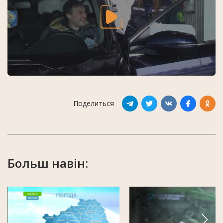
Поделиться
Больш навін: