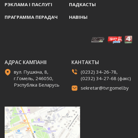
РЭКЛАМА I ПАСЛУГI
ПАДКАСТЫ
ПРАГРАММА ПЕРАДАЧ
НАВIНЫ
АДРАС КАМПАНІІ
КАНТАКТЫ
вул. Пушкіна, 8,
(0232) 34-26-78,
г.Гомель, 246050,
(0232) 34-27-68 (факс)
Рэспубліка Беларусь
sekretar@tvrgomel.by