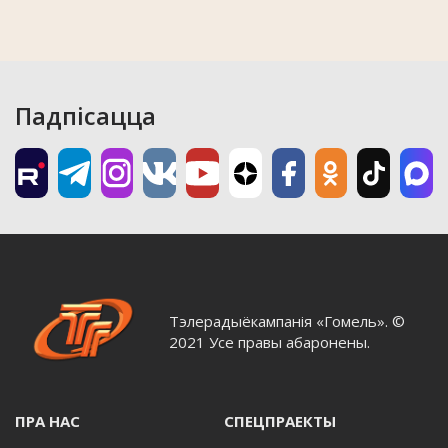
Падпісацца
Тэлерадыёкампанія «Гомель». ©
2021 Усе правы абаронены.
ПРА НАС
СПЕЦПРАЕКТЫ