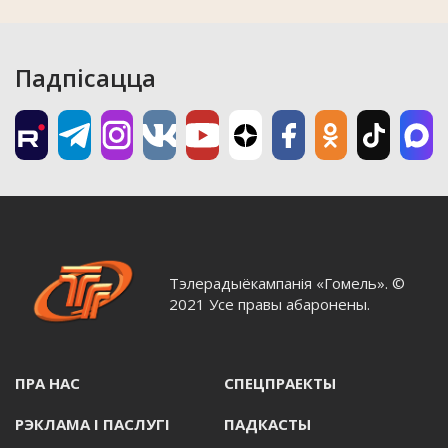
Падпісацца
Тэлерадыёкампанія «Гомель». ©
2021 Усе правы абаронены.
ПРА НАС
СПЕЦПРАЕКТЫ
РЭКЛАМА I ПАСЛУГI
ПАДКАСТЫ