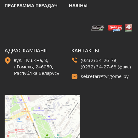
ПРАГРАММА ПЕРАДАЧ
НАВIНЫ
АДРАС КАМПАНІІ
КАНТАКТЫ
вул. Пушкіна, 8,
(0232) 34-26-78,
г.Гомель, 246050,
(0232) 34-27-68 (факс)
Рэспубліка Беларусь
sekretar@tvrgomel.by