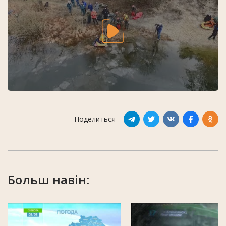
Поделиться
Больш навін: