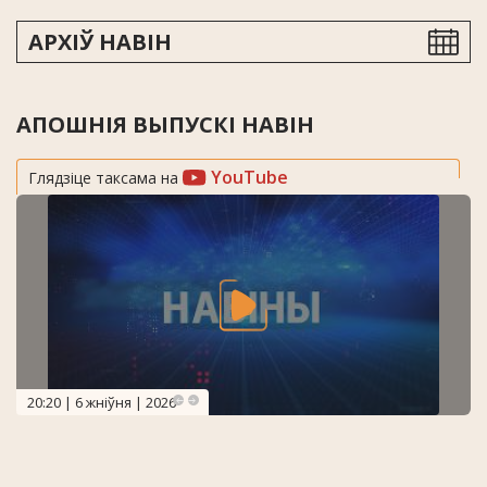
АРХІЎ НАВІН
АПОШНІЯ ВЫПУСКІ НАВІН
YouTube
Глядзіце таксама на
20:20 | 6 жніўня | 2026