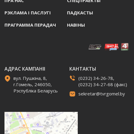
ПРА НАС
СПЕЦПРАЕКТЫ
РЭКЛАМА I ПАСЛУГI
ПАДКАСТЫ
ПРАГРАММА ПЕРАДАЧ
НАВIНЫ
АДРАС КАМПАНІІ
КАНТАКТЫ
вул. Пушкіна, 8,
(0232) 34-26-78,
г.Гомель, 246050,
(0232) 34-27-68 (факс)
Рэспубліка Беларусь
sekretar@tvrgomel.by