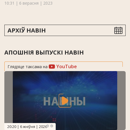
10:31 | 6 верасня | 2023
АРХІЎ НАВІН
АПОШНІЯ ВЫПУСКІ НАВІН
YouTube
Глядзіце таксама на
20:20 | 6 жніўня | 2026