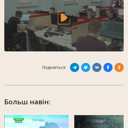
Поделиться
Больш навін: