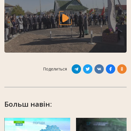
Поделиться
Больш навін: