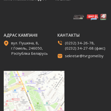
АДРАС КАМПАНІІ
КАНТАКТЫ
вул. Пушкіна, 8,
(0232) 34-26-78,
г.Гомель, 246050,
(0232) 34-27-68 (факс)
Рэспубліка Беларусь
sekretar@tvrgomel.by