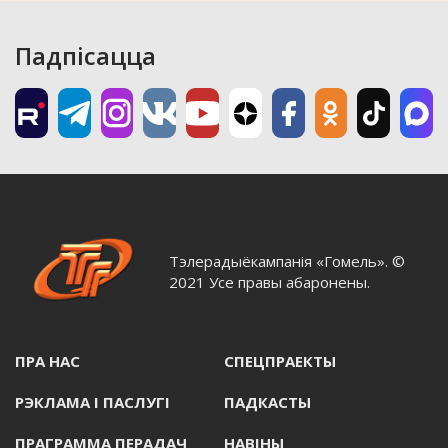
Падпісацца
Тэлерадыёкампанія «Гомель». ©
2021 Усе правы абаронены.
ПРА НАС
СПЕЦПРАЕКТЫ
РЭКЛАМА I ПАСЛУГI
ПАДКАСТЫ
ПРАГРАММА ПЕРАДАЧ
НАВIНЫ