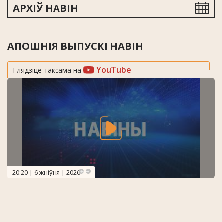
АРХІЎ НАВІН
АПОШНІЯ ВЫПУСКІ НАВІН
YouTube
Глядзіце таксама на
20:20 | 6 жніўня | 2026