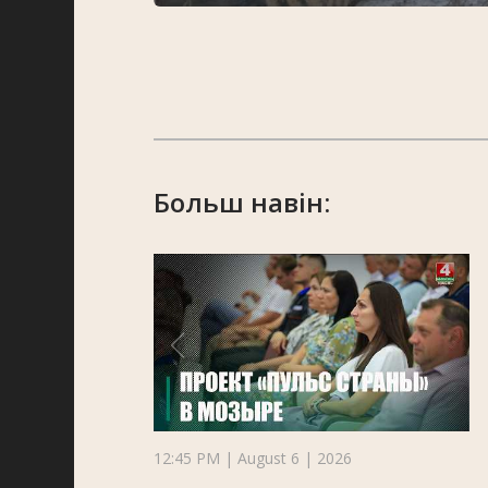
Больш навін:
12:45 PM | August 6 | 2026