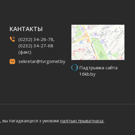
КАНТАКТЫ
(0232) 34-26-78,
(0232) 34-27-68
(факс)
sekretar@tvrgomel.by
Падтрымка сайта
16kb.by
, вы пагаджаецеся з умовамі
палітыкі прыватнасці.