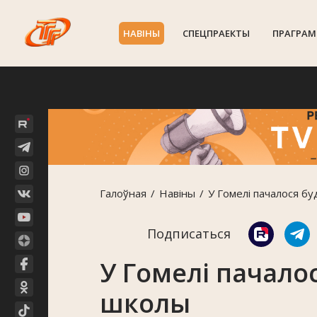
НАВIНЫ
СПЕЦПРАЕКТЫ
ПРАГРАМ
Галоўная
Навiны
У Гомелі пачалося б
Подписаться
У Гомелі пачало
школы