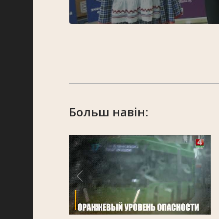
Больш навін: