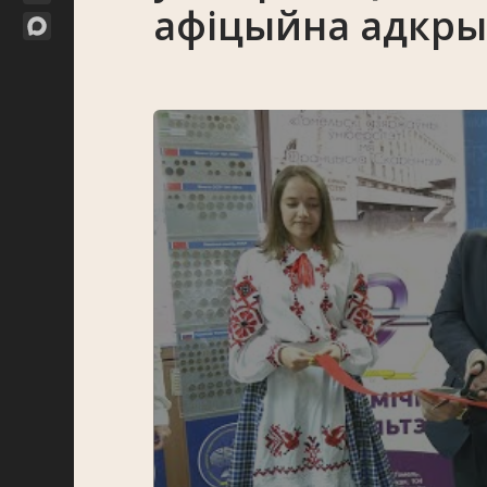
афіцыйна адкрыл