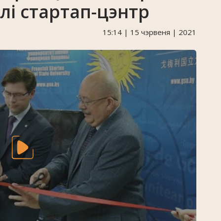
і стартап-цэнтр
15:14 | 15 чэрвеня | 2021