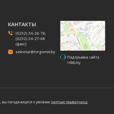
КАНТАКТЫ
(0232) 34-26-78,
(0232) 34-27-68
(факс)
sekretar@tvrgomel.by
Падтрымка сайта
16kb.by
, вы пагаджаецеся з умовамі
палітыкі прыватнасці.