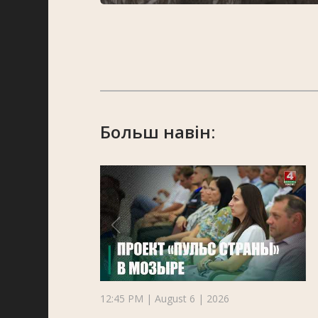
Больш навін:
12:45 PM | August 6 | 2026