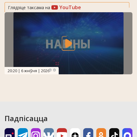
YouTube
Глядзіце таксама на
20:20 | 6 жніўня | 2026
Падпісацца