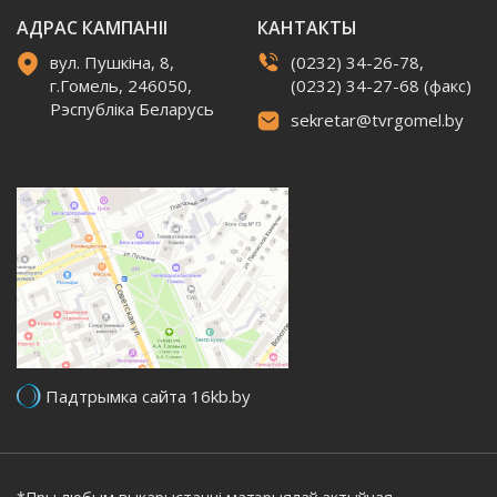
АДРАС КАМПАНІІ
КАНТАКТЫ
вул. Пушкіна, 8,
(0232) 34-26-78,
г.Гомель, 246050,
(0232) 34-27-68 (факс)
Рэспубліка Беларусь
sekretar@tvrgomel.by
Падтрымка сайта 16kb.by