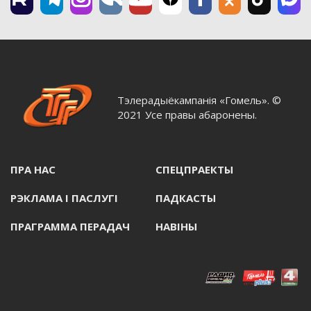
Тэлерадыёкампанія «Гомель». ©
2021 Усе правы абаронены.
ПРА НАС
СПЕЦПРАЕКТЫ
РЭКЛАМА I ПАСЛУГI
ПАДКАСТЫ
ПРАГРАММА ПЕРАДАЧ
НАВIНЫ