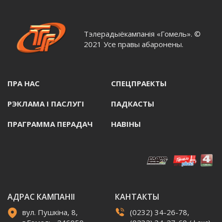
Тэлерадыёкампанія «Гомель». ©
2021 Усе правы абаронены.
ПРА НАС
СПЕЦПРАЕКТЫ
РЭКЛАМА I ПАСЛУГI
ПАДКАСТЫ
ПРАГРАММА ПЕРАДАЧ
НАВIНЫ
АДРАС КАМПАНІІ
КАНТАКТЫ
вул. Пушкіна, 8,
(0232) 34-26-78,