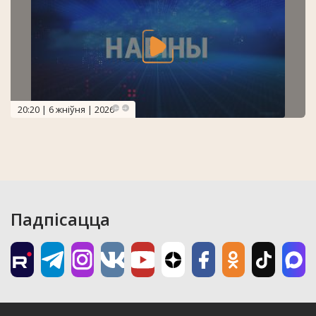
20:20 | 6 жніўня | 2026
Падпісацца