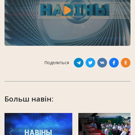
Поделиться
Больш навін: