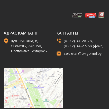
АДРАС КАМПАНІІ
КАНТАКТЫ
вул. Пушкіна, 8,
(0232) 34-26-78,
г.Гомель, 246050,
(0232) 34-27-68 (факс)
Рэспубліка Беларусь
sekretar@tvrgomel.by