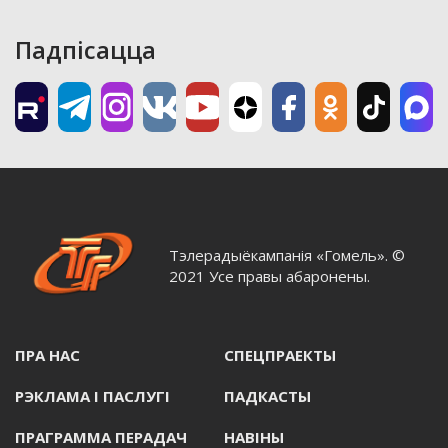
Падпісацца
Тэлерадыёкампанія «Гомель». ©
2021 Усе правы абаронены.
ПРА НАС
СПЕЦПРАЕКТЫ
РЭКЛАМА I ПАСЛУГI
ПАДКАСТЫ
ПРАГРАММА ПЕРАДАЧ
НАВIНЫ