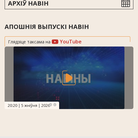
АРХІЎ НАВІН
АПОШНІЯ ВЫПУСКІ НАВІН
YouTube
Глядзіце таксама на
20:20 | 5 жніўня | 2026