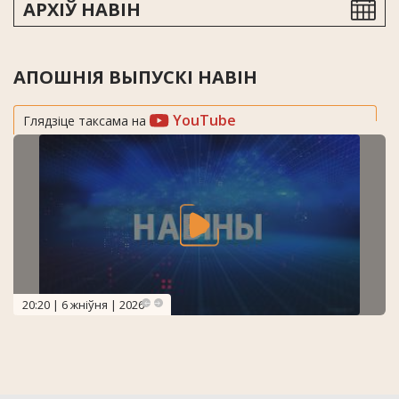
АРХІЎ НАВІН
АПОШНІЯ ВЫПУСКІ НАВІН
YouTube
Глядзіце таксама на
20:20 | 6 жніўня | 2026