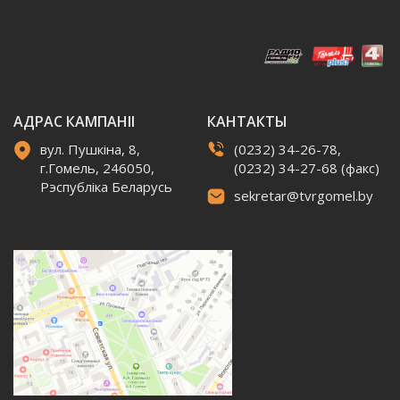
АДРАС КАМПАНІІ
КАНТАКТЫ
вул. Пушкіна, 8,
(0232) 34-26-78,
г.Гомель, 246050,
(0232) 34-27-68 (факс)
Рэспубліка Беларусь
sekretar@tvrgomel.by