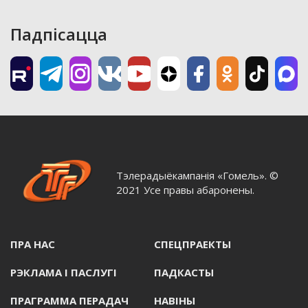
Падпісацца
Тэлерадыёкампанія «Гомель». ©
2021 Усе правы абаронены.
ПРА НАС
СПЕЦПРАЕКТЫ
РЭКЛАМА I ПАСЛУГI
ПАДКАСТЫ
ПРАГРАММА ПЕРАДАЧ
НАВIНЫ