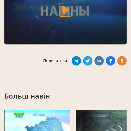
Поделиться
Больш навін: