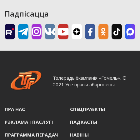
Падпісацца
Тэлерадыёкампанія «Гомель». ©
2021 Усе правы абаронены.
ПРА НАС
СПЕЦПРАЕКТЫ
РЭКЛАМА I ПАСЛУГI
ПАДКАСТЫ
ПРАГРАММА ПЕРАДАЧ
НАВIНЫ