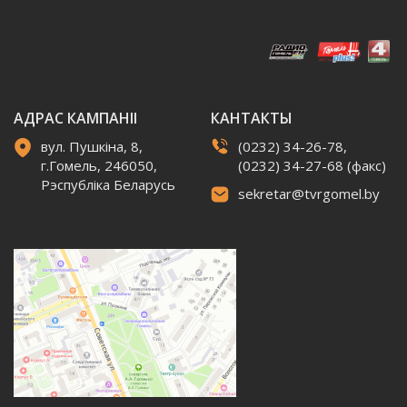
АДРАС КАМПАНІІ
КАНТАКТЫ
вул. Пушкіна, 8,
(0232) 34-26-78,
г.Гомель, 246050,
(0232) 34-27-68 (факс)
Рэспубліка Беларусь
sekretar@tvrgomel.by