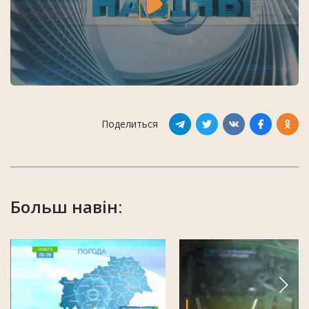
Поделиться
Больш навін: