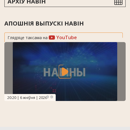
АРХІЎ НАВІН
АПОШНІЯ ВЫПУСКІ НАВІН
YouTube
Глядзіце таксама на
20:20 | 6 жніўня | 2026