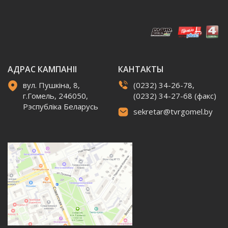
АДРАС КАМПАНІІ
КАНТАКТЫ
вул. Пушкіна, 8,
(0232) 34-26-78,
г.Гомель, 246050,
(0232) 34-27-68 (факс)
Рэспубліка Беларусь
sekretar@tvrgomel.by