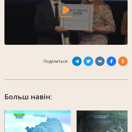
Поделиться
Больш навін: