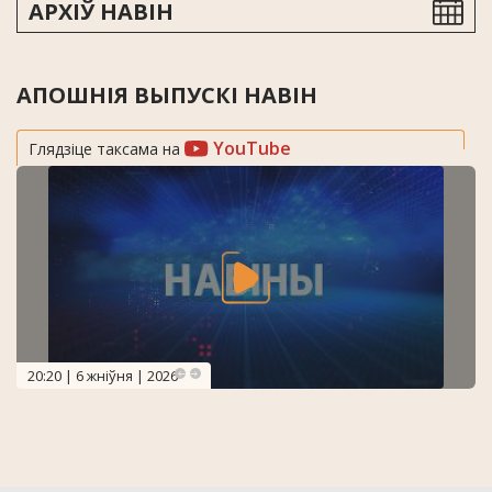
АРХІЎ НАВІН
АПОШНІЯ ВЫПУСКІ НАВІН
YouTube
Глядзіце таксама на
20:20 | 6 жніўня | 2026