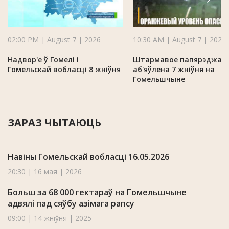
02:00 PM | August 7 | 2026
10:30 AM | August 7 | 2026
Надвор'е ў Гомелі і
Штармавое папярэджан
Гомельскай вобласці 8 жніўня
аб'яўлена 7 жніўня на
Гомельшчыне
ЗАРАЗ ЧЫТАЮЦЬ
Навіны Гомельскай вобласці 16.05.2026
20:30 | 16 мая | 2026
Больш за 68 000 гектараў на Гомельшчыне
адвялі пад сяўбу азімага рапсу
09:00 | 14 жніўня | 2025