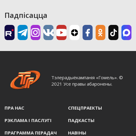
Падпісацца
Тэлерадыёкампанія «Гомель». ©
2021 Усе правы абаронены.
ПРА НАС
СПЕЦПРАЕКТЫ
РЭКЛАМА I ПАСЛУГI
ПАДКАСТЫ
ПРАГРАММА ПЕРАДАЧ
НАВIНЫ