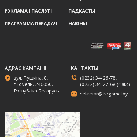
РЭКЛАМА I ПАСЛУГI
ПАДКАСТЫ
ПРАГРАММА ПЕРАДАЧ
НАВIНЫ
АДРАС КАМПАНІІ
КАНТАКТЫ
вул. Пушкіна, 8,
(0232) 34-26-78,
г.Гомель, 246050,
(0232) 34-27-68 (факс)
Рэспубліка Беларусь
sekretar@tvrgomel.by