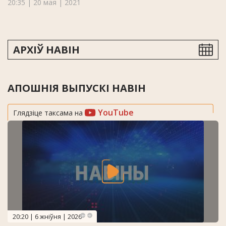
20:35 | 20 мая | 2021
АРХІЎ НАВІН
АПОШНІЯ ВЫПУСКІ НАВІН
YouTube
Глядзіце таксама на
20:20 | 6 жніўня | 2026