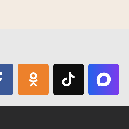
адпачынку