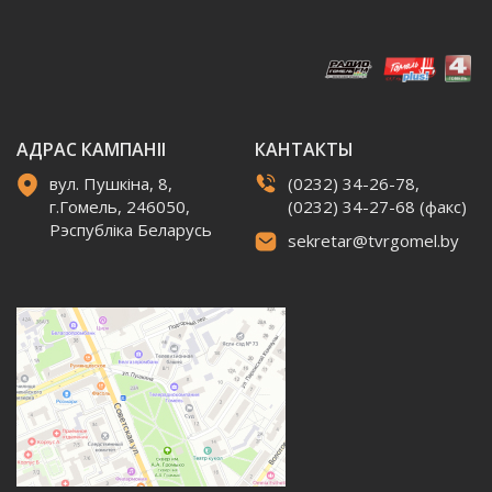
АДРАС КАМПАНІІ
КАНТАКТЫ
вул. Пушкіна, 8,
(0232) 34-26-78,
г.Гомель, 246050,
(0232) 34-27-68 (факс)
Рэспубліка Беларусь
sekretar@tvrgomel.by