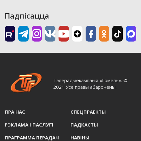
Падпісацца
Тэлерадыёкампанія «Гомель». ©
2021 Усе правы абаронены.
ПРА НАС
СПЕЦПРАЕКТЫ
РЭКЛАМА I ПАСЛУГI
ПАДКАСТЫ
ПРАГРАММА ПЕРАДАЧ
НАВIНЫ