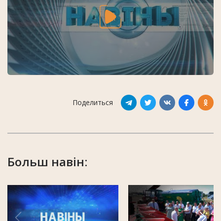
Поделиться
Больш навін: