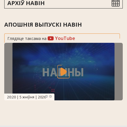
АРХІЎ НАВІН
АПОШНІЯ ВЫПУСКІ НАВІН
YouTube
Глядзіце таксама на
20:20 | 5 жніўня | 2026