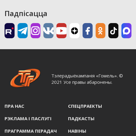
Падпісацца
Тэлерадыёкампанія «Гомель». ©
2021 Усе правы абаронены.
ПРА НАС
СПЕЦПРАЕКТЫ
РЭКЛАМА I ПАСЛУГI
ПАДКАСТЫ
ПРАГРАММА ПЕРАДАЧ
НАВIНЫ