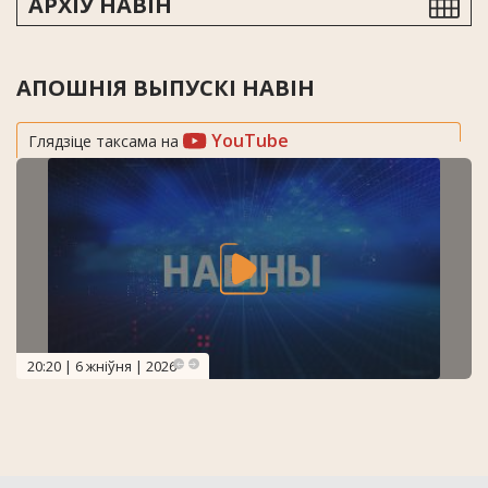
АРХІЎ НАВІН
АПОШНІЯ ВЫПУСКІ НАВІН
YouTube
Глядзіце таксама на
20:20 | 6 жніўня | 2026