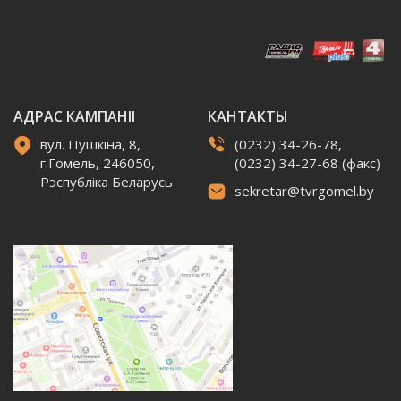
АДРАС КАМПАНІІ
КАНТАКТЫ
вул. Пушкіна, 8,
(0232) 34-26-78,
г.Гомель, 246050,
(0232) 34-27-68 (факс)
Рэспубліка Беларусь
sekretar@tvrgomel.by