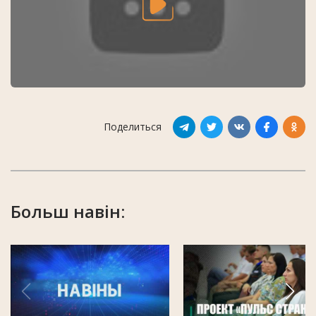
Поделиться
Больш навін: