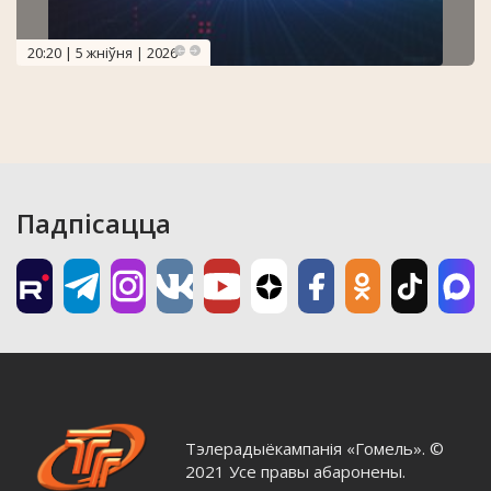
20:20 | 5 жніўня | 2026
Падпісацца
Тэлерадыёкампанія «Гомель». ©
2021 Усе правы абаронены.