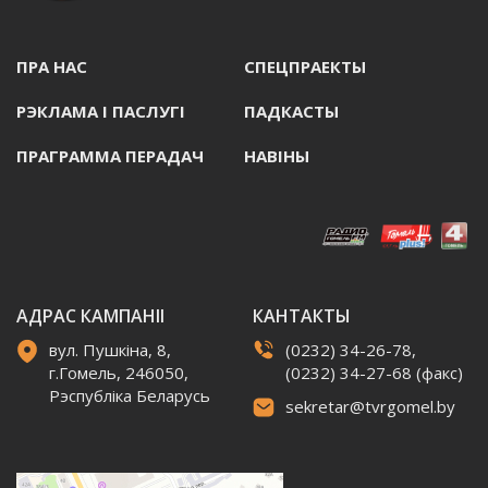
ПРА НАС
СПЕЦПРАЕКТЫ
РЭКЛАМА I ПАСЛУГI
ПАДКАСТЫ
ПРАГРАММА ПЕРАДАЧ
НАВIНЫ
АДРАС КАМПАНІІ
КАНТАКТЫ
вул. Пушкіна, 8,
(0232) 34-26-78,
г.Гомель, 246050,
(0232) 34-27-68 (факс)
Рэспубліка Беларусь
sekretar@tvrgomel.by