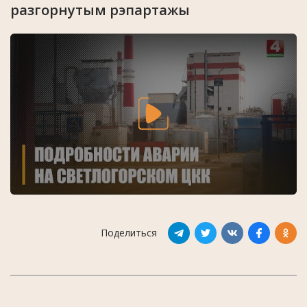
разгорнутым рэпартажы
Поделиться