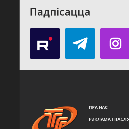
Падпісацца
ПРА НАС
РЭКЛАМА I ПАСЛУ