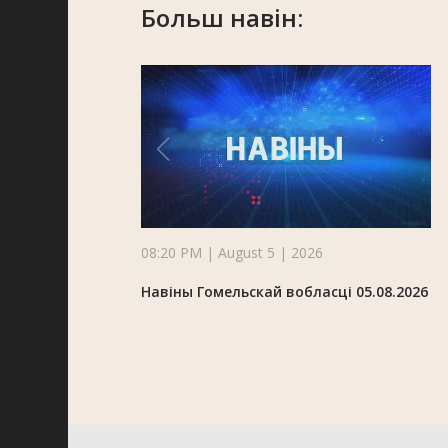
Больш навін:
08:20 PM | August 5 | 2026
Навіны Гомельскай вобласці 05.08.2026