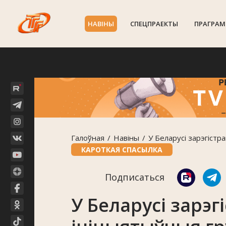
НАВIНЫ
СПЕЦПРАЕКТЫ
ПРАГРАМ
Галоўная
Навiны
У Беларусі зарэгіст
КАРОТКАЯ СПАСЫЛКА
Подписаться
У Беларусі зарэг