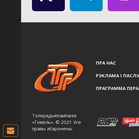
ПРА НАС
РЭКЛАМА I ПАСЛУ
ПРАГРАММА ПЕР
Тэлерадыёкампанія
«Гомель». © 2021 Усе
правы абаронены.