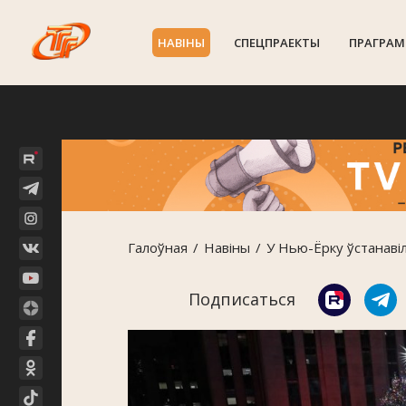
НАВIНЫ
СПЕЦПРАЕКТЫ
ПРАГРАМ
Галоўная
Навiны
У Нью-Ёрку ўстанаві
Подписаться