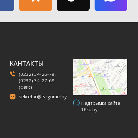
КАНТАКТЫ
(0232) 34-26-78,
(0232) 34-27-68
(факс)
sekretar@tvrgomel.by
Падтрымка сайта
16kb.by