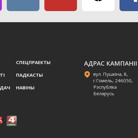
СПЕЦПРАЕКТЫ
АДРАС КАМПАНІІ
вул. Пушкіна, 8,
ГI
ПАДКАСТЫ
г.Гомель, 246050,
Рэспубліка
АДАЧ
НАВIНЫ
Беларусь