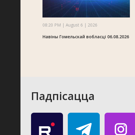
08:20 PM | August 6 | 2026
Навіны Гомельскай вобласці 06.08.2026
Падпісацца